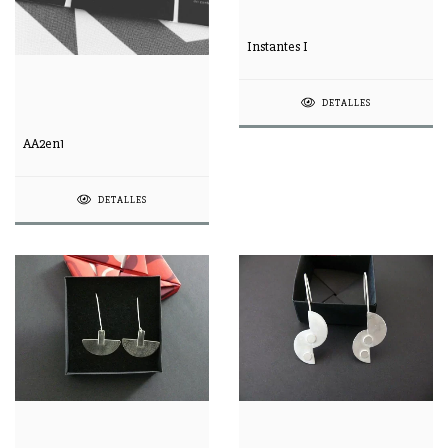
Instantes I
DETALLES
AA2en1
DETALLES