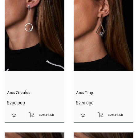
Aros Circulos
Aros Trap
$200.000
$270.000