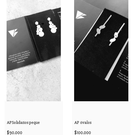
APSolidarios peque
AP óvalos
$90.000
$100.000