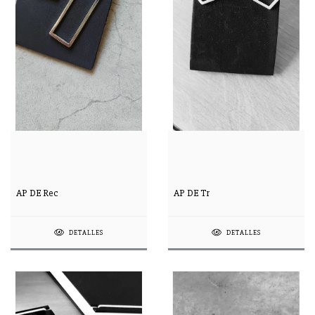
AP DE Rec
AP DE Tr
DETALLES
DETALLES