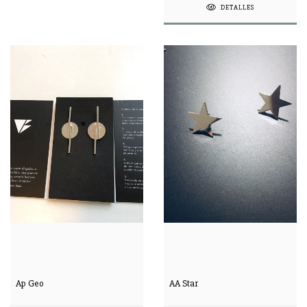
DETALLES
Ap Geo
AA Star