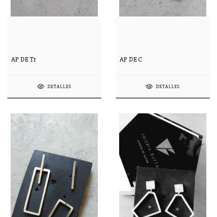
AP DE Tr
AP DE C
DETALLES
DETALLES