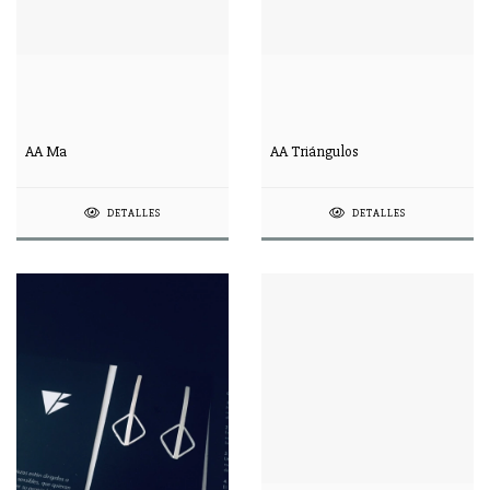
AA Ma
AA Triángulos
DETALLES
DETALLES