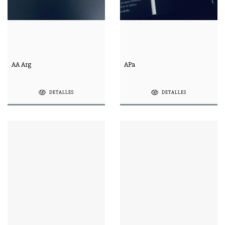
AA Arg
APa
DETALLES
DETALLES