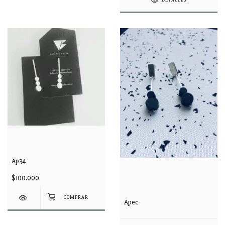
DETALLES
Ap34
$100.000
Apec