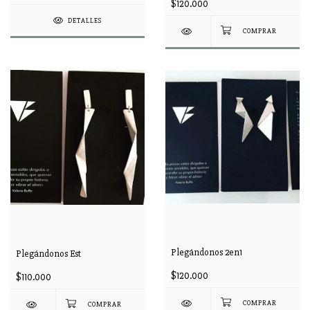
$120.000
DETALLES
Plegándonos 2en1
Plegándonos Est
$120.000
$110.000