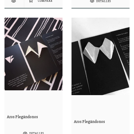
DETALLES
Aros Plegándonos
Aros Plegándonos
DETALLES