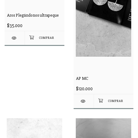
Aros Plegándonos ultrapeque
$35.000
AP MC
$120.000