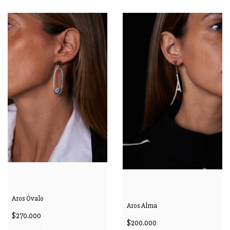
Aros Óvalo
Aros Alma
$270.000
$200.000