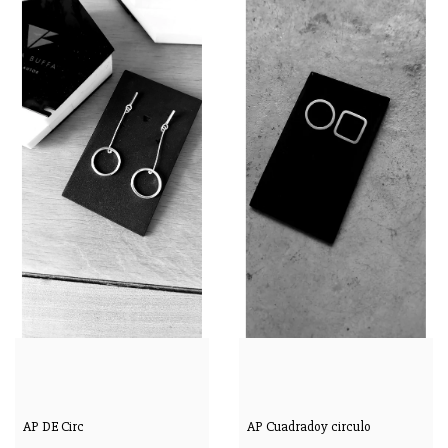
AP DE Circ
AP Cuadradoy circulo