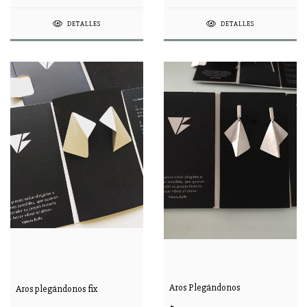
DETALLES
DETALLES
Aros Plegándonos
Aros plegándonos fix