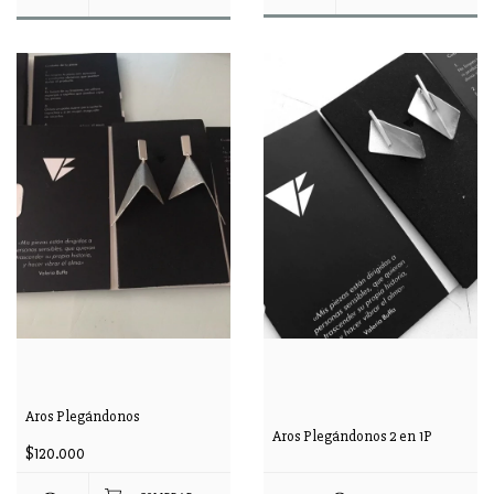
Aros Plegándonos
Aros Plegándonos 2 en 1P
$120.000