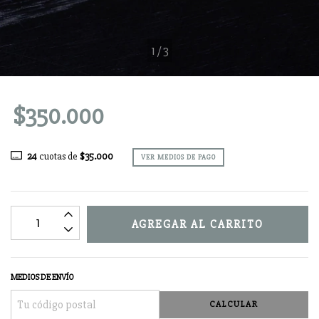
1
/
3
$350.000
24
cuotas de
$35.000
VER MEDIOS DE PAGO
MEDIOS DE ENVÍO
CALCULAR