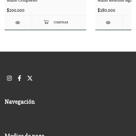
Anillo Compuesto
Anillo Redondo Agua
$200.000
$280.000
Navegación