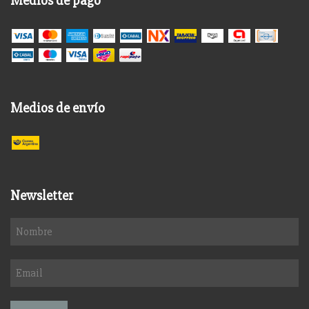
Medios de pago
Medios de envío
Newsletter