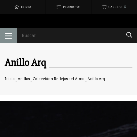
0
INICIO
PRODUCTOS
CARRITO
Anillo Arq
Inicio
-
Anillos
-
Colecciónn Reflejos del Alma
-
Anillo Arq