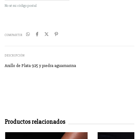
No sé mi código postal
COMPARTIR
DESCRIPCIÓN
Anillo de Plata 925 y piedra aguamarina
Productos relacionados