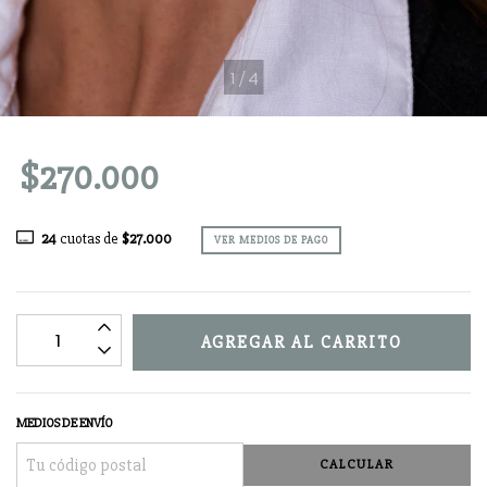
1
/
4
$270.000
24
cuotas de
$27.000
VER MEDIOS DE PAGO
MEDIOS DE ENVÍO
CALCULAR