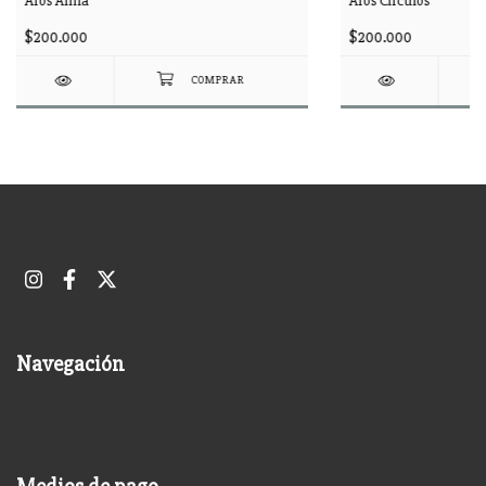
Aros Alma
Aros Circulos
$200.000
$200.000
Navegación