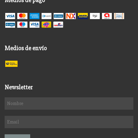
Medios de pago
Medios de envío
Newsletter