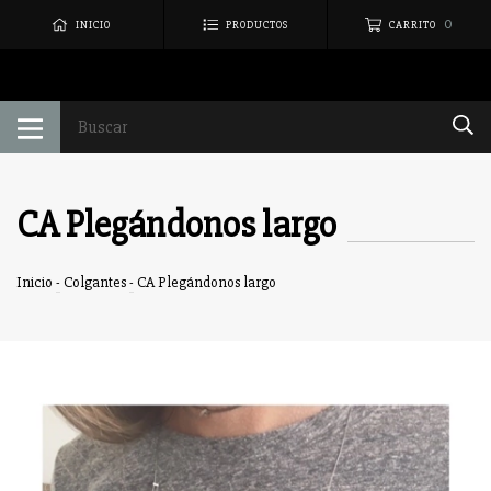
0
INICIO
PRODUCTOS
CARRITO
CA Plegándonos largo
Inicio
-
Colgantes
-
CA Plegándonos largo