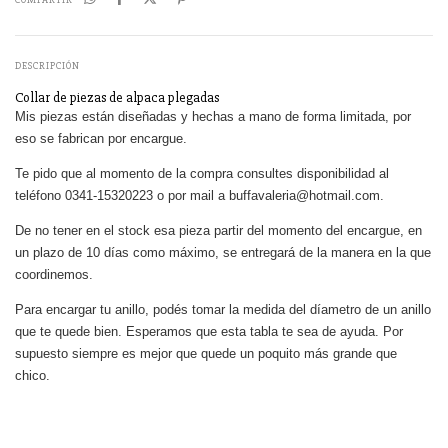
COMPARTIR
DESCRIPCIÓN
Collar de piezas de alpaca plegadas
Mis piezas están diseñadas y hechas a mano de forma limitada, por
eso se fabrican por encargue.
Te pido que al momento de la compra consultes disponibilidad al
teléfono 0341-15320223 o por mail a
buffavaleria@hotmail.com
.
De no tener en el stock esa pieza partir del momento del encargue, en
un plazo de 10 días como máximo, se entregará de la manera en la que
coordinemos.
Para encargar tu anillo, podés tomar la medida del díametro de un anillo
que te quede bien. Esperamos que esta tabla te sea de ayuda. Por
supuesto siempre es mejor que quede un poquito más grande que
chico.